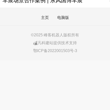
车展场景合作案例 | 东风国博车展
主页
电脑版
©
2025 峰客机器人版权所有
凡科建站提供技术支持
鄂ICP备2022001503号-3