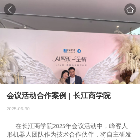
会议活动合作案例 | 长江商学院
2025-06-30
在长江商学院
年
会议
活动中，
峰客人
2025
形
机器人团队作为技术合作伙伴，将自主研发