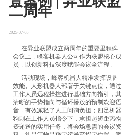
景案例 | 异业联盟
二周年
2025-07-03
在异业联盟成立两周年的重要里程碑
会议上，峰客机器人公司作为联盟核心成
员，以创新科技深度赋能会议全流程。
活动现场，
峰客机器人
精准发挥设备
效能
。
人形机器人部署于关键点位，通过
工作人员远程操控进行基础方向指引，其
清晰的手势指向与循环播放的预制欢迎语
音，有效减轻了人工问询负担；四足机器
狗则在工作人员指令下，承担起短距离物
资递送的实用任务，将会场急需的会议资
料、礼品等物品稳定运送至指定位置，避