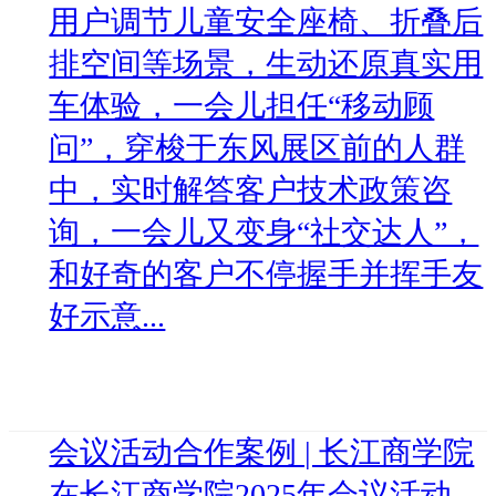
用户调节儿童安全座椅、折叠后
排空间等场景，生动还原真实用
车体验，一会儿担任“移动顾
问”，穿梭于东风展区前的人群
中，实时解答客户技术政策咨
询，一会儿又变身“社交达人”，
和好奇的客户不停握手并挥手友
好示意...
会议活动合作案例 | 长江商学院
在长江商学院2025年会议活动