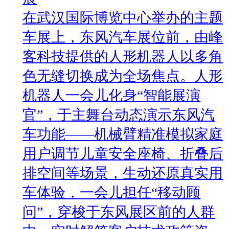
在武汉国际博览中心举办的主题
车展上，东风汽车展位前，由峰
客科技提供的人形机器人以多角
色无缝切换成为全场焦点。人形
机器人一会儿化身“智能展演
官”，于主舞台动态演示东风汽
车功能——机械臂精准模拟家庭
用户调节儿童安全座椅、折叠后
排空间等场景，生动还原真实用
车体验，一会儿担任“移动顾
问”，穿梭于东风展区前的人群