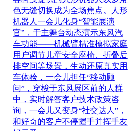
色无缝切换成为全场焦点。人形
机器人一会儿化身“智能展演
官”，于主舞台动态演示东风汽
车功能——机械臂精准模拟家庭
用户调节儿童安全座椅、折叠后
排空间等场景，生动还原真实用
车体验，一会儿担任“移动顾
问”，穿梭于东风展区前的人群
中，实时解答客户技术政策咨
询，一会儿又变身“社交达人”，
和好奇的客户不停握手并挥手友