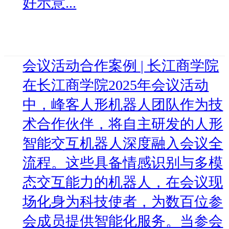
好示意...
会议活动合作案例 | 长江商学院
在长江商学院2025年会议活动
中，峰客人形机器人团队作为技
术合作伙伴，将自主研发的人形
智能交互机器人深度融入会议全
流程。这些具备情感识别与多模
态交互能力的机器人，在会议现
场化身为科技使者，为数百位参
会成员提供智能化服务。当参会