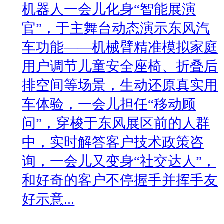
机器人一会儿化身“智能展演
官”，于主舞台动态演示东风汽
车功能——机械臂精准模拟家庭
用户调节儿童安全座椅、折叠后
排空间等场景，生动还原真实用
车体验，一会儿担任“移动顾
问”，穿梭于东风展区前的人群
中，实时解答客户技术政策咨
询，一会儿又变身“社交达人”，
和好奇的客户不停握手并挥手友
好示意...