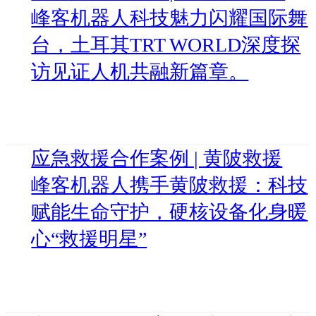
峰客机器人科技魅力闪耀国际舞
台，土耳其TRT WORLD深度探
访见证人机共融新篇章。
应急救援合作案例 | 黄陂救援
峰客机器人携手黄陂救援：科技
赋能生命守护，硬核设备化身暖
心“救援明星”