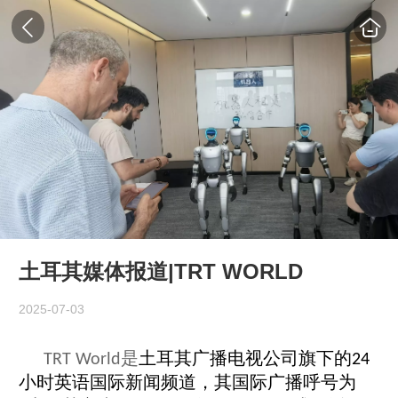
土耳其媒体报道|TRT WORLD
2025-07-03
是
土耳其
广播电视公司旗下的
TRT World
24
小时
英语
国际新闻频道，其国际广播呼号为