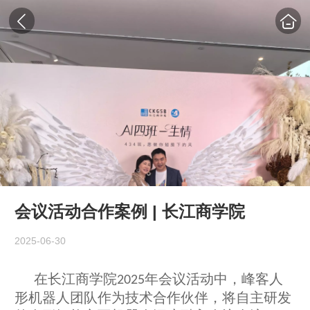
会议活动合作案例 | 长江商学院
2025-06-30
在长江商学院
年
会议
活动中，
峰客人
2025
形
机器人团队作为技术合作伙伴，将自主研发